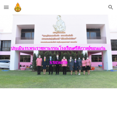
Skip to main content
Skip to navigation
ประเมิน รร.พระราชทาน รรณ โรงเรียนศรีสังวาลย์ขอนแก่น  
จ.ขอนแก่น